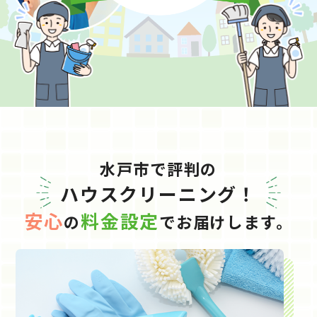
水戸市で評判の
ハウスクリーニング！
安心
料金設定
の
でお届けします。