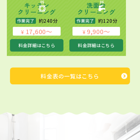
キッチン
洗面台
クリーニング
クリーニング
約240分
約120分
作業完了
作業完了
17,600～
9,900～
¥
¥
料金詳細はこちら
料金詳細はこちら
料金表の一覧はこちら