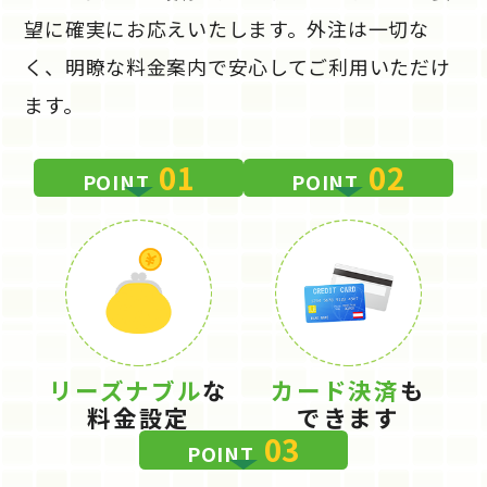
望に確実にお応えいたします。外注は一切な
く、明瞭な料金案内で安心してご利用いただけ
ます。
01
02
POINT
POINT
リーズナブル
な
カード決済
も
料金設定
できます
03
POINT