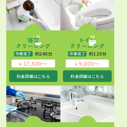
浴室
トイレ
クリーニング
クリーニング
約240分
約120分
作業完了
作業完了
17,600～
9,000～
¥
¥
料金詳細はこちら
料金詳細はこちら