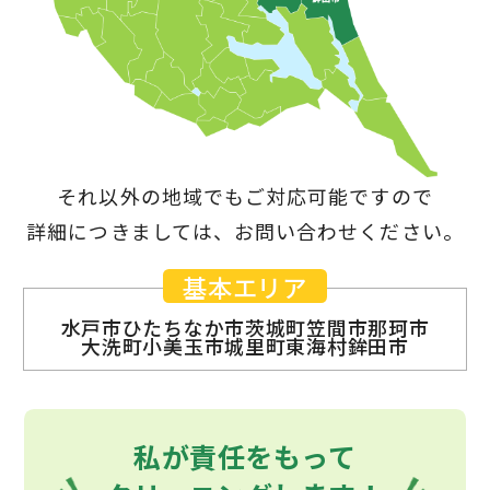
それ以外の地域でもご対応可能ですので
詳細につきましては、お問い合わせください。
基本エリア
水戸市
ひたちなか市
茨城町
笠間市
那珂市
大洗町
小美玉市
城里町
東海村
鉾田市
私が責任をもって