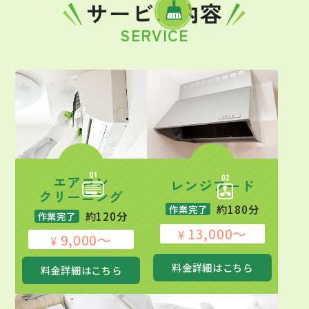
サービス内容
SERVICE
エアコン
レンジフード
クリーニング
約180分
作業完了
約120分
作業完了
13,000～
¥
9,000～
¥
料金詳細はこちら
料金詳細はこちら